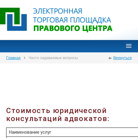
Главная
Торги
Часто задаваемые вопросы
Вернуться
Регламент
Вопросы-ответы
Контакты
Стоимость юридической
консультаций адвокатов:
Наименование услуг