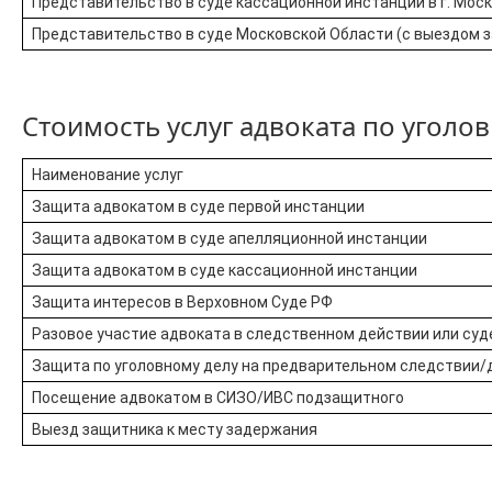
Представительство в суде кассационной инстанции в г. Мос
Представительство в суде Московской Области (с выездом 
Стоимость услуг адвоката по уголо
Наименование услуг
Защита адвокатом в суде первой инстанции
Защита адвокатом в суде апелляционной инстанции
Защита адвокатом в суде кассационной инстанции
Защита интересов в Верховном Суде РФ
Разовое участие адвоката в следственном действии или суд
Защита по уголовному делу на предварительном следствии/
Посещение адвокатом в СИЗО/ИВС подзащитного
Выезд защитника к месту задержания