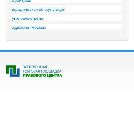
арбитраж
Дата публикации - 12 января
2017 г. 11:53
юридическая консультация
уголовные дела
адвокаты москвы